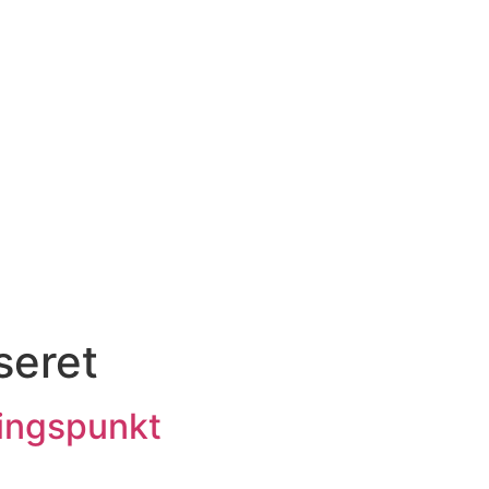
seret
ingspunkt