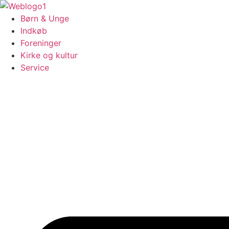
Videre
til
Børn & Unge
indhold
Indkøb
Foreninger
Kirke og kultur
Service