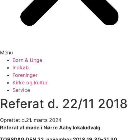
Menu
Børn & Unge
Indkøb
Foreninger
Kirke og kultur
Service
Referat d. 22/11 2018
Oprettet d.
21. marts 2024
Referat af
møde i Nørre Aaby lokaludvalg
TORSDAG DEN 22. november 2018 19.30-21.30