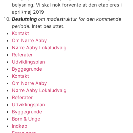
belysning. Vi skal nok forvente at den etableres i
april/maj 2019
Beslutning
om mødestruktur for den kommende
periode
. Intet besluttet.
Kontakt
Om Nørre Aaby
Nørre Aaby Lokaludvalg
Referater
Udviklingsplan
Byggegrunde
Kontakt
Om Nørre Aaby
Nørre Aaby Lokaludvalg
Referater
Udviklingsplan
Byggegrunde
Børn & Unge
Indkøb
Foreninger