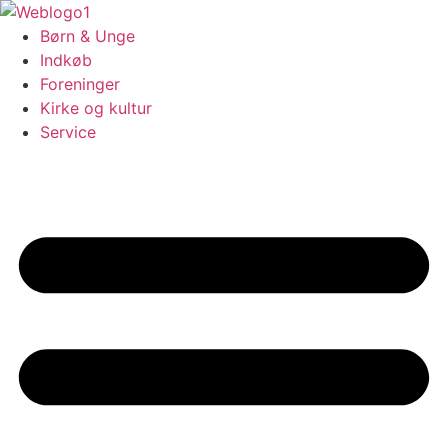
Videre
til
Børn & Unge
indhold
Indkøb
Foreninger
Kirke og kultur
Service