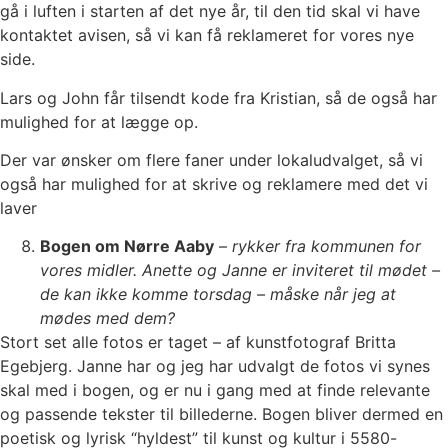
gå i luften i starten af det nye år, til den tid skal vi have
kontaktet avisen, så vi kan få reklameret for vores nye
side.
Lars og John får tilsendt kode fra Kristian, så de også har
mulighed for at lægge op.
Der var ønsker om flere faner under lokaludvalget, så vi
også har mulighed for at skrive og reklamere med det vi
laver
Bogen om Nørre Aaby
–
rykker fra kommunen for
vores midler. Anette og Janne er inviteret til mødet –
de kan ikke komme torsdag – måske når jeg at
mødes med dem?
Stort set alle fotos er taget – af kunstfotograf Britta
Egebjerg. Janne har og jeg har udvalgt de fotos vi synes
skal med i bogen, og er nu i gang med at finde relevante
og passende tekster til billederne. Bogen bliver dermed en
poetisk og lyrisk “hyldest” til kunst og kultur i 5580-