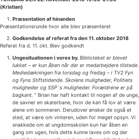
(Kristian)
Præsentation af hinanden
Præsentationsrunde hvor alle blev præsenteret
Godkendelse af referat fra den 11. oktober 2018
Referat fra d. 11. okt. Blev godkendt
Ungesituationen i vores by.
Biblioteket er blevet
lukket – er kun åben når der er medarbejdere tilstede.
Mediedækningen fra torsdag og fredag – i TV2 Fyn
og Fyns Stiftstidende. Skolens muligheder, Politiets
muligheder og SSP´s muligheder. Forældrene er på
bagkant.
” Brian har haft kontakt til nogen af de unge,
de savner en skaterbane, hvor de kan få lov at være
alene om sommeren. Derudover ønsker de også et
sted, at være om vinteren, uden for meget opsyn. Vi
snakkede om at ungdomsskolen kun har åben en
gang om ugen, hvis dette kunne laves om og der