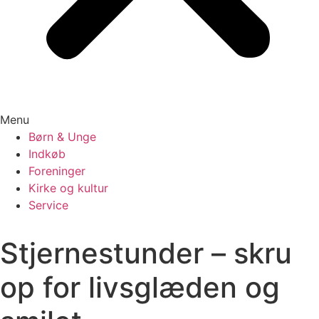
Menu
Børn & Unge
Indkøb
Foreninger
Kirke og kultur
Service
Stjernestunder – skru
op for livsglæden og