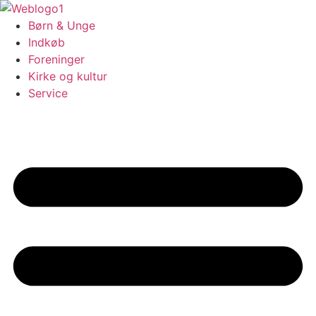
Videre
til
Børn & Unge
indhold
Indkøb
Foreninger
Kirke og kultur
Service