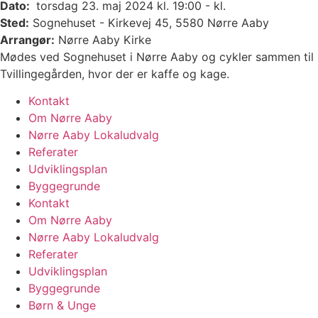
Dato:
torsdag 23. maj 2024 kl. 19:00 - kl.
Sted:
Sognehuset - Kirkevej 45, 5580 Nørre Aaby
Arrangør:
Nørre Aaby Kirke
Mødes ved Sognehuset i Nørre Aaby og cykler sammen til
Tvillingegården, hvor der er kaffe og kage.
Kontakt
Om Nørre Aaby
Nørre Aaby Lokaludvalg
Referater
Udviklingsplan
Byggegrunde
Kontakt
Om Nørre Aaby
Nørre Aaby Lokaludvalg
Referater
Udviklingsplan
Byggegrunde
Børn & Unge