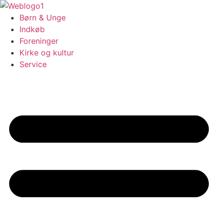
Videre
til
Børn & Unge
indhold
Indkøb
Foreninger
Kirke og kultur
Service