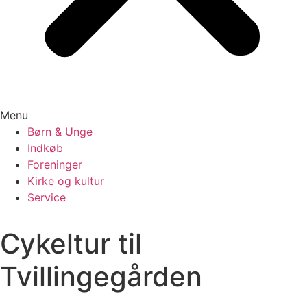
Menu
Børn & Unge
Indkøb
Foreninger
Kirke og kultur
Service
Cykeltur til
Tvillingegården