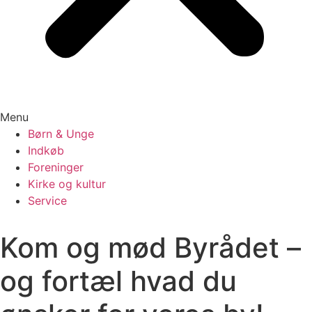
Menu
Børn & Unge
Indkøb
Foreninger
Kirke og kultur
Service
Kom og mød Byrådet –
og fortæl hvad du