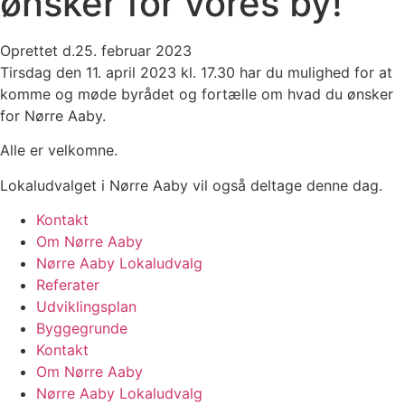
ønsker for vores by!
Oprettet d.
25. februar 2023
Tirsdag den 11. april 2023 kl. 17.30 har du mulighed for at
komme og møde byrådet og fortælle om hvad du ønsker
for Nørre Aaby.
Alle er velkomne.
Lokaludvalget i Nørre Aaby vil også deltage denne dag.
Kontakt
Om Nørre Aaby
Nørre Aaby Lokaludvalg
Referater
Udviklingsplan
Byggegrunde
Kontakt
Om Nørre Aaby
Nørre Aaby Lokaludvalg