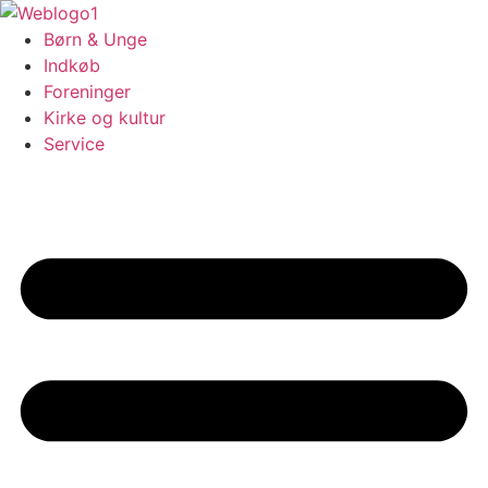
Videre
til
Børn & Unge
indhold
Indkøb
Foreninger
Kirke og kultur
Service